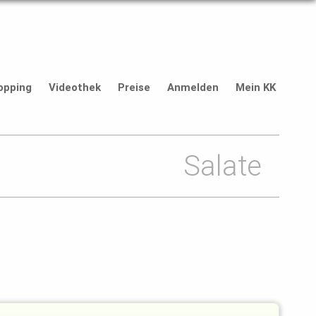
opping
Videothek
Preise
Anmelden
Mein KK
Salate