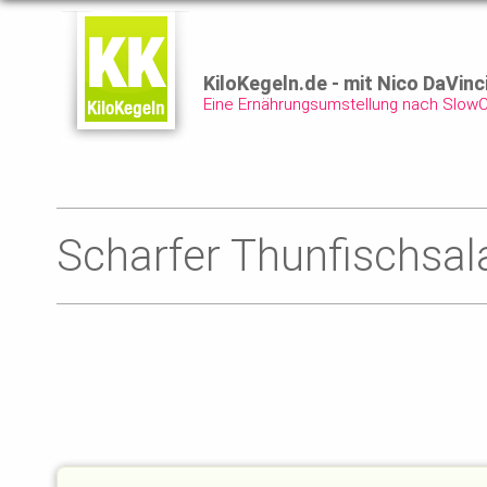
KiloKegeln.de - mit Nico DaVinc
Eine Ernährungsumstellung nach Slow
Scharfer Thunfischsal