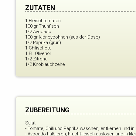
ZUTATEN
1 Fleischtomaten
100 gr Thunfisch
1/2 Avocado
100 gr Kidneybohnen (aus der Dose)
1/2 Paprika (grün)
1 Chilischote
1 EL Olivenöl
1/2 Zitrone
1/2 Knoblauchzehe
ZUBEREITUNG
Salat
- Tomate, Chili und Paprika waschen, entkernen und in
- Avocado halbieren, Fruchtfleisch auslösen und in kl