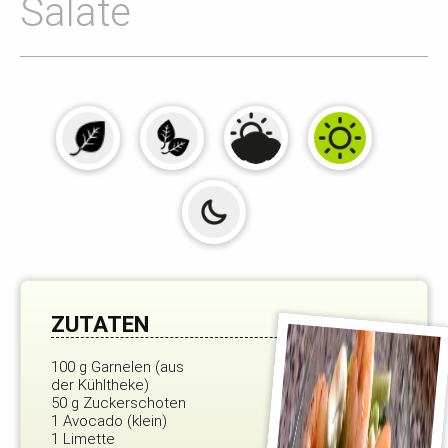
Salate
ZUTATEN
100 g Garnelen (aus
der Kühltheke)
50 g Zuckerschoten
1 Avocado (klein)
1 Limette