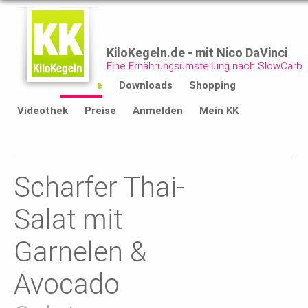
KiloKegeln.de - mit Nico DaVinci
Eine Ernährungsumstellung nach SlowCarb
Start
Rezepte
Downloads
Shopping
Videothek
Preise
Anmelden
Mein KK
Scharfer Thai-
Salat mit
Garnelen &
Avocado