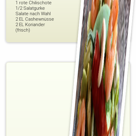
1 rote Chilischote
1/2 Salatgurke
Salate nach Wahl
2 EL Cashewnüsse
2 EL Koriander
(frisch)