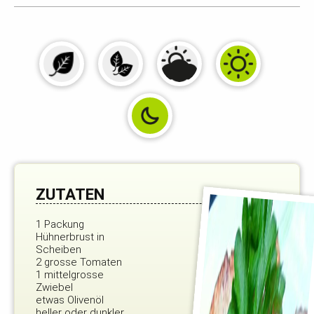
ZUTATEN
1 Packung
Hühnerbrust in
Scheiben
2 grosse Tomaten
1 mittelgrosse
Zwiebel
etwas Olivenöl
heller oder dunkler