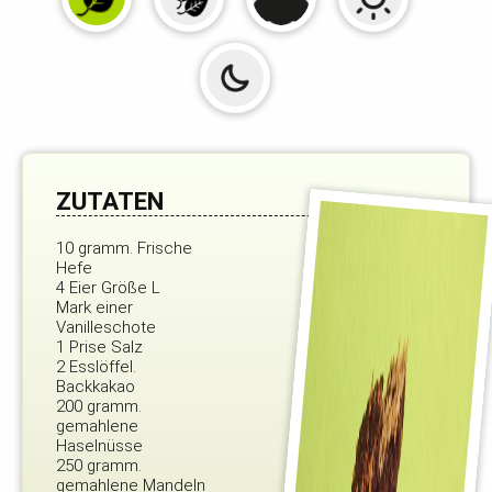
ZUTATEN
10 gramm. Frische
Hefe
4 Eier Größe L
Mark einer
Vanilleschote
1 Prise Salz
2 Esslöffel.
Backkakao
200 gramm.
gemahlene
Haselnüsse
250 gramm.
gemahlene Mandeln