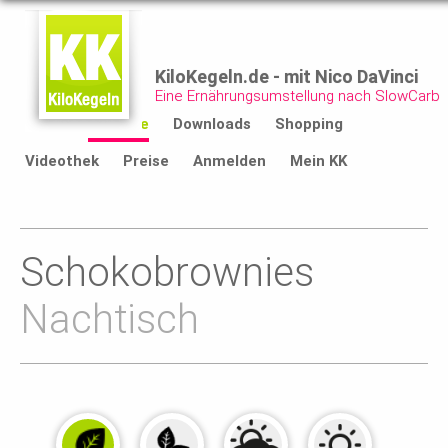
KiloKegeln.de - mit Nico DaVinci
Eine Ernährungsumstellung nach SlowCarb
Start
Rezepte
Downloads
Shopping
Videothek
Preise
Anmelden
Mein KK
Schokobrownies
Nachtisch