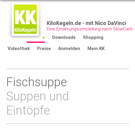
KiloKegeln.de - mit Nico DaVinci
Eine Ernährungsumstellung nach SlowCarb
Start
Rezepte
Downloads
Shopping
Videothek
Preise
Anmelden
Mein KK
Fischsuppe
Suppen und
Eintöpfe