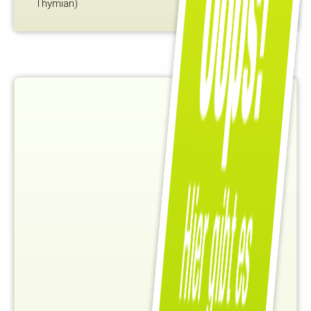
Thymian)