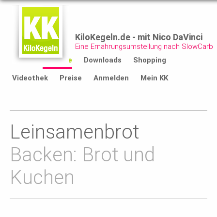
KiloKegeln.de - mit Nico DaVinci
Eine Ernährungsumstellung nach SlowCarb
Start
Rezepte
Downloads
Shopping
Videothek
Preise
Anmelden
Mein KK
Leinsamenbrot
Backen: Brot und
Kuchen