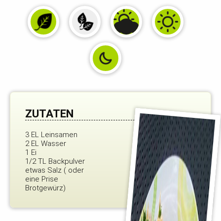
ZUTATEN
3 EL Leinsamen
2 EL Wasser
1 Ei
1/2 TL Backpulver
etwas Salz ( oder
eine Prise
Brotgewürz)