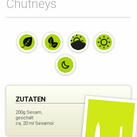
Chutneys
ZUTATEN
200g Sesam,
geschält
ca, 20 ml Sesamöl