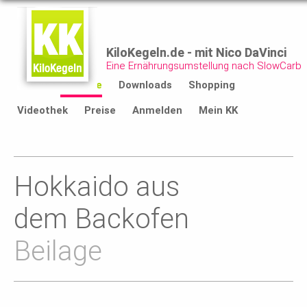
KiloKegeln.de - mit Nico DaVinci
Eine Ernährungsumstellung nach SlowCarb
Start
Rezepte
Downloads
Shopping
Videothek
Preise
Anmelden
Mein KK
Hokkaido aus
dem Backofen
Beilage