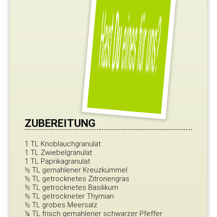
ZUBEREITUNG
1 TL Knoblauchgranulat
1 TL Zwiebelgranulat
1 TL Paprikagranulat
½ TL gemahlener Kreuzkümmel
½ TL getrocknetes Zitronengras
½ TL getrocknetes Basilikum
½ TL getrockneter Thymian
½ TL grobes Meersalz
¼ TL frisch gemahlener schwarzer Pfeffer