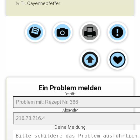
½ TL Cayennepfeffer
Ein Problem melden
Betrifft
Absender
Deine Meldung