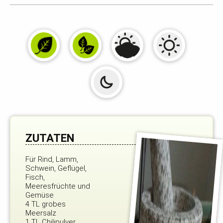
ZUTATEN
Für Rind, Lamm,
Schwein, Geflügel,
Fisch,
Meeresfrüchte und
Gemüse
4 TL grobes
Meersalz
1 TL Chilipulver