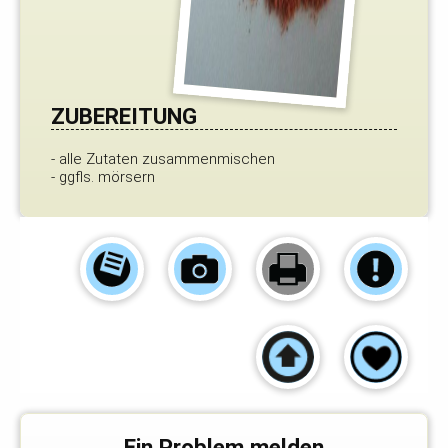
ZUBEREITUNG
- alle Zutaten zusammenmischen
- ggfls. mörsern
Ein Problem melden