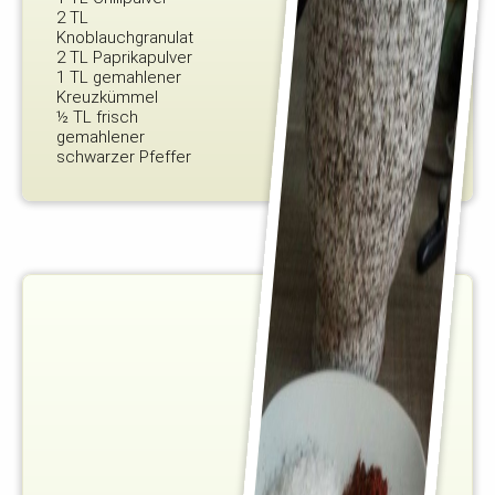
2 TL
Knoblauchgranulat
2 TL Paprikapulver
1 TL gemahlener
Kreuzkümmel
½ TL frisch
gemahlener
schwarzer Pfeffer