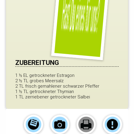
ZUBEREITUNG
1 ½ EL getrockneter Estragon
2 ½ TL grobes Meersalz
2 TL frisch gemahlener schwarzer Pfeffer
1 ½ TL getrockneter Thymian
1 TL zerriebener getrockneter Salbei