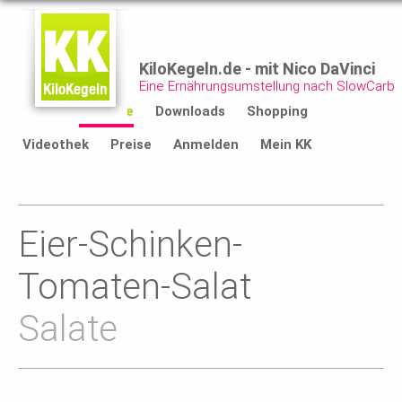
KiloKegeln.de - mit Nico DaVinci
Eine Ernährungsumstellung nach SlowCarb
Start
Rezepte
Downloads
Shopping
Videothek
Preise
Anmelden
Mein KK
Eier-Schinken-
Tomaten-Salat
Salate