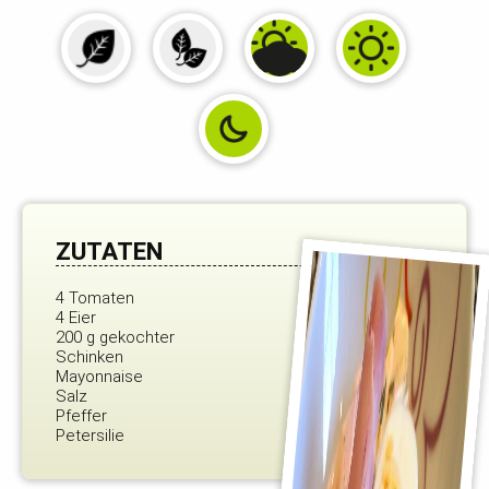
ZUTATEN
4 Tomaten
4 Eier
200 g gekochter
Schinken
Mayonnaise
Salz
Pfeffer
Petersilie