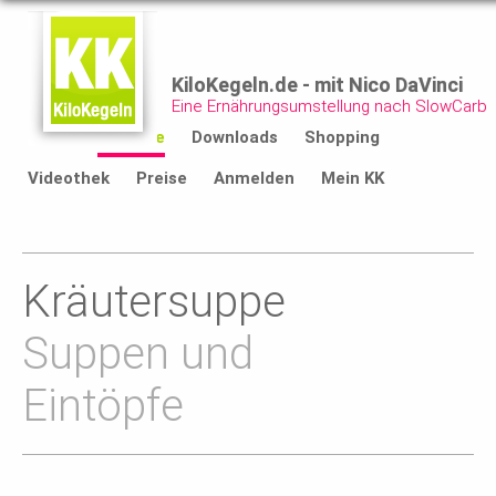
KiloKegeln.de - mit Nico DaVinci
Eine Ernährungsumstellung nach SlowCarb
Start
Rezepte
Downloads
Shopping
Videothek
Preise
Anmelden
Mein KK
Kräutersuppe
Suppen und
Eintöpfe