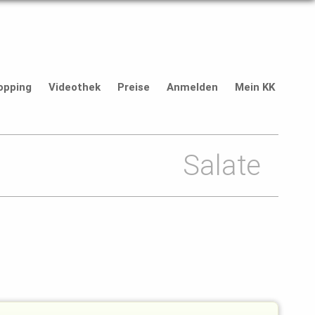
opping
Videothek
Preise
Anmelden
Mein KK
Salate