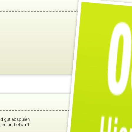
nd gut abspülen
gen und etwa 1