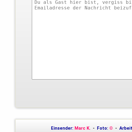
Einsender:
Marc K.
-
Foto:
©
-
Arbeit