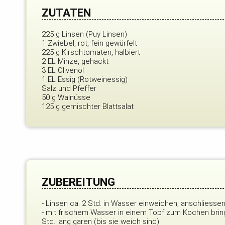
ZUTATEN
225 g Linsen (Puy Linsen)
1 Zwiebel, rot, fein gewürfelt
225 g Kirschtomaten, halbiert
2 EL Minze, gehackt
3 EL Olivenöl
1 EL Essig (Rotweinessig)
Salz und Pfeffer
50 g Walnüsse
125 g gemischter Blattsalat
ZUBEREITUNG
- Linsen ca. 2 Std. in Wasser einweichen, anschliesse
- mit frischem Wasser in einem Topf zum Kochen brin
Std. lang garen (bis sie weich sind)