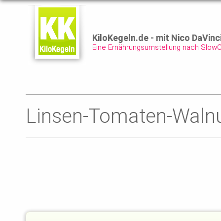
KiloKegeln.de - mit Nico DaVinc
Eine Ernährungsumstellung nach Slow
Linsen-Tomaten-Walnu