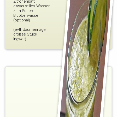
Zitronensaft
etwas stilles Wasser
zum Pürieren
Blubberwasser
(optional)
(evtl. daumennagel
großes Stück
Ingwer)