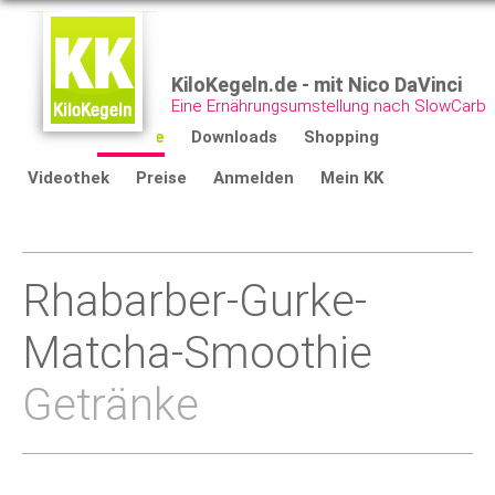
KiloKegeln.de - mit Nico DaVinci
Eine Ernährungsumstellung nach SlowCarb
Start
Rezepte
Downloads
Shopping
Videothek
Preise
Anmelden
Mein KK
Rhabarber-Gurke-
Matcha-Smoothie
Getränke