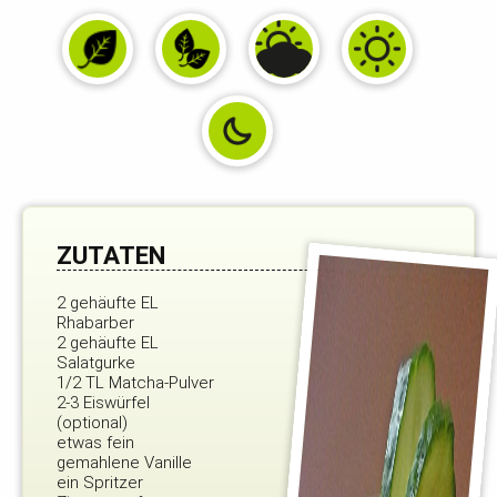
ZUTATEN
2 gehäufte EL
Rhabarber
2 gehäufte EL
Salatgurke
1/2 TL Matcha-Pulver
2-3 Eiswürfel
(optional)
etwas fein
gemahlene Vanille
ein Spritzer