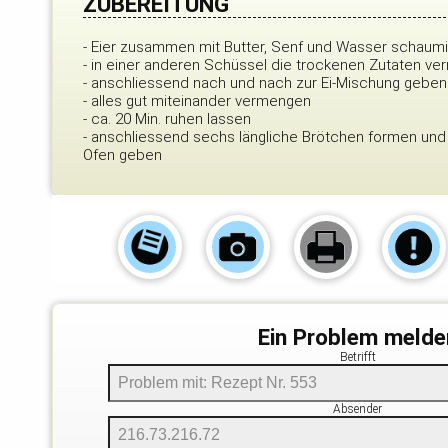
ZUBEREITUNG
- Eier zusammen mit Butter, Senf und Wasser schaum
- in einer anderen Schüssel die trockenen Zutaten v
- anschliessend nach und nach zur Ei-Mischung geben
- alles gut miteinander vermengen
- ca. 20 Min. ruhen lassen
- anschliessend sechs längliche Brötchen formen und f
Ofen geben
Ein Problem melde
Betrifft
Absender