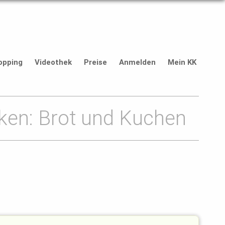
opping
Videothek
Preise
Anmelden
Mein KK
ken: Brot und Kuchen