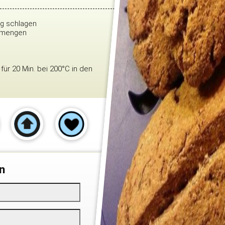
ig schlagen
ermengen
ür 20 Min. bei 200°C in den
n