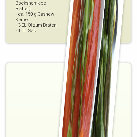
Bockshornklee-
Blätter)
- ca. 150 g Cashew-
Kerne
- 3 EL Öl zum Braten
- 1 TL Salz