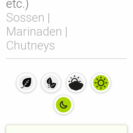
etc.)
Sossen |
Marinaden |
Chutneys