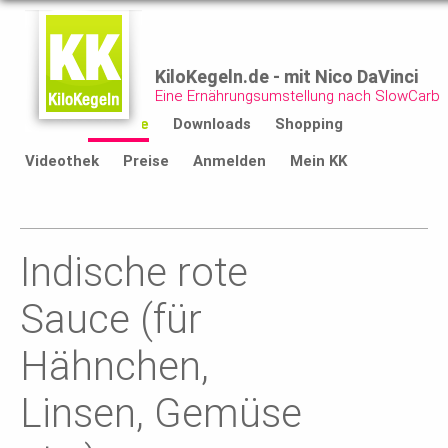
KiloKegeln.de - mit Nico DaVinci
Eine Ernährungsumstellung nach SlowCarb
Start
Rezepte
Downloads
Shopping
Videothek
Preise
Anmelden
Mein KK
Indische rote
Sauce (für
Hähnchen,
Linsen, Gemüse