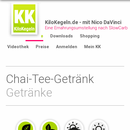
KiloKegeln.de - mit Nico DaVinci
Eine Ernährungsumstellung nach SlowCarb
Start
Rezepte
Downloads
Shopping
Videothek
Preise
Anmelden
Mein KK
Chai-Tee-Getränk
Getränke