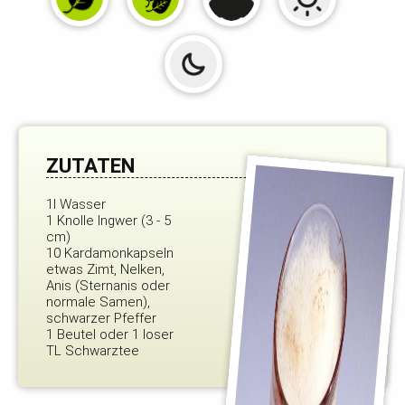
ZUTATEN
1l Wasser
1 Knolle Ingwer (3 - 5
cm)
10 Kardamonkapseln
etwas Zimt, Nelken,
Anis (Sternanis oder
normale Samen),
schwarzer Pfeffer
1 Beutel oder 1 loser
TL Schwarztee