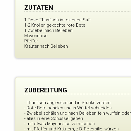
ZUTATEN
1 Dose Thunfisch im eigenen Saft
1-2 Knollen gekochte rote Bete
1 Zwiebel nach Belieben
Mayonnaise
Pfeffer
Kräuter nach Belieben
ZUBEREITUNG
- Thunfisch abgiessen und in Stücke zupfen
- Rote Bete schälen und in Würfel schneiden
- Zwiebel schälen und nach Belieben fein würfeln ode
- alles in eine Schüssel geben
- mit etwas Mayonnaise vermischen
- mit Pfeffer und Kräutern, z.B. Petersilie, würzen