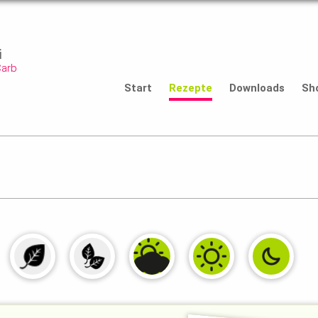
i
Carb
Start
Rezepte
Downloads
Sh