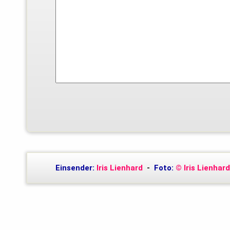
Einsender:
Iris Lienhard
-
Foto:
© Iris Lienhard