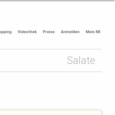
opping
Videothek
Preise
Anmelden
Mein KK
Salate